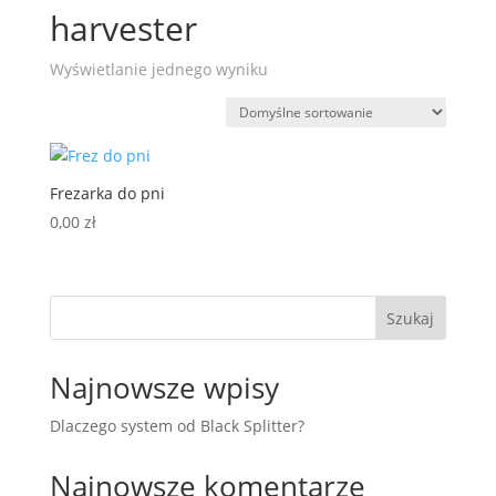
harvester
Wyświetlanie jednego wyniku
Frezarka do pni
0,00
zł
Szukaj
Najnowsze wpisy
Dlaczego system od Black Splitter?
Najnowsze komentarze