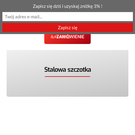
Zapisz się dziś i uzyskaj zniżkę 3% !
ZAMÓWIENIE
Stalowa szczotka