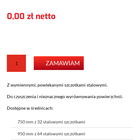
0,00
zł
ilość
ZAMAWIAM
Stalowa
szczotka
Z wymiennymi, powlekanymi szczotkami stalowymi.
Do czyszczenia i nieznacznego wyrównywania powierzchnii.
Dostępne w średnicach:
750 mm z 32 stalowymi szczotkami
950 mm z 64 stalowymi szczotkami