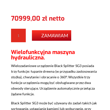
70999,00
zł
ilość
ZAMAWIAM
Maszyna
hydrauliczna
-
Wielofunkcyjna maszyna
SG3
hydrauliczna.
Wielozadaniowe urządzenie Black Splitter SG3 posiada
trzy funkcje: łupanie drewna (w przypadku zastosowania
stożka), chwytanie i obracanie o 360°. Wszystkie trzy
funkcje urządzenia mogą być obsługiwane przez dwa
obwody sterujące. Urządzenie automatycznie przełącza
żądane funkcje.
Black Splitter SG3 może być używany do zadań takich jak
sortowanie, ustawianie kamieni lub wyburzanie, przy