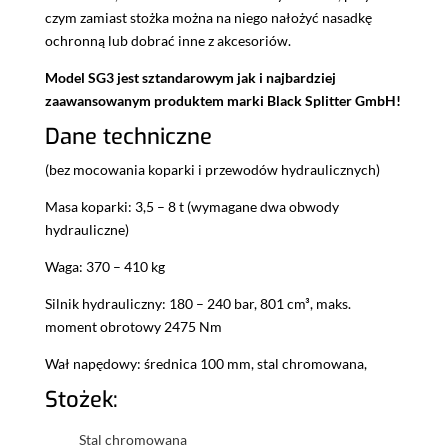
czym zamiast stożka można na niego nałożyć nasadkę
ochronną lub dobrać inne z akcesoriów.
Model SG3 jest sztandarowym jak i najbardziej
zaawansowanym produktem marki Black Splitter GmbH!
Dane techniczne
(bez mocowania koparki i przewodów hydraulicznych)
Masa koparki: 3,5 – 8 t (wymagane dwa obwody
hydrauliczne)
Waga: 370 – 410 kg
Silnik hydrauliczny: 180 – 240 bar, 801 cm³, maks.
moment obrotowy 2475 Nm
Wał napędowy: średnica 100 mm, stal chromowana,
Stożek:
Stal chromowana