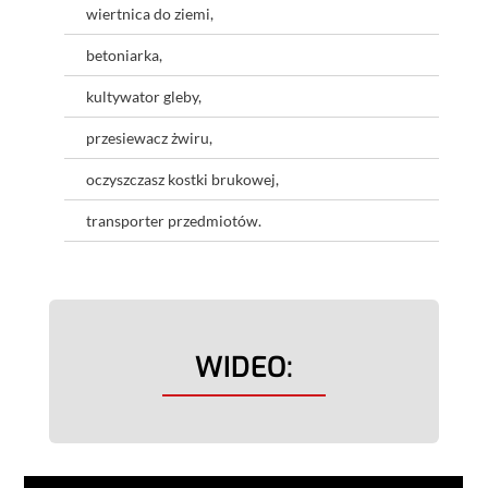
wiertnica do ziemi,
betoniarka,
kultywator gleby,
przesiewacz żwiru,
oczyszczasz kostki brukowej,
transporter przedmiotów.
WIDEO: