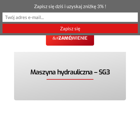
Zapisz się dziś i uzyskaj zniżkę 3% !
ZAMÓWIENIE
Maszyna hydrauliczna – SG3