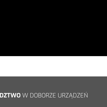
DZTWO
W DOBORZE URZĄDZEŃ