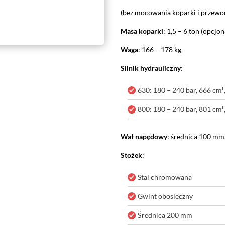
(bez mocowania koparki i przewo
Masa koparki
: 1,5 – 6 ton (opcjon
Waga
: 166 – 178 kg
Silnik hydrauliczny
:
630: 180 – 240 bar, 666 c
800: 180 – 240 bar, 801 c
Wał napędowy
: średnica 100 mm
Stożek
:
Stal chromowana
Gwint obosieczny
Średnica 200 mm