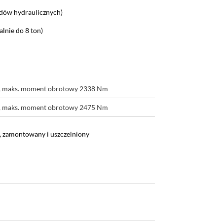
dów hydraulicznych)
alnie do 8 ton)
m³, maks. moment obrotowy 2338 Nm
m³, maks. moment obrotowy 2475 Nm
, zamontowany i uszczelniony