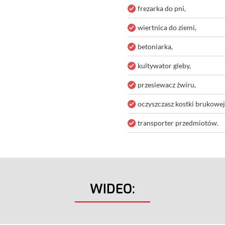
frezarka do pni,
wiertnica do ziemi,
betoniarka,
kultywator gleby,
przesiewacz żwiru,
oczyszczasz kostki brukowej
transporter przedmiotów.
WIDEO: